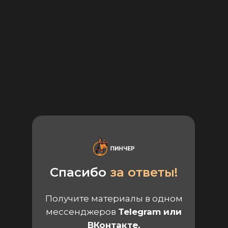
Спасибо
за ответы!
Получите материалы в одном
мессенджеров
Telegram или
ВКонтакте.