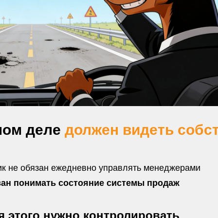
мом деле
должен видеть собс
к не обязан ежедневно управлять менеджерами
зан понимать состояние системы продаж
я этого нужно контролировать