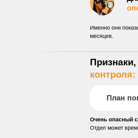
оп
Именно они показы
месяцев.
Признаки,
контроля:
План по
Очень опасный с
Отдел может време