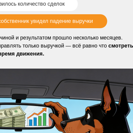
зилось количество сделок
собственник увидел падение выручки
ичиной и результатом прошло несколько месяцев.
правлять только выручкой — всё равно что
смотреть
 время движения.