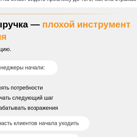
ыручка —
плохой инструмент
ия
цию.
енеджеры начали:
ять потребности
ачать следующий шаг
абатывать возражения
асть клиентов начала уходить