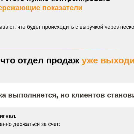
ережающие показатели
вают, что будет происходить с выручкой через неск
 что отдел продаж
уже выходи
ка выполняется, но клиентов стано
игнал.
нно держаться за счет: