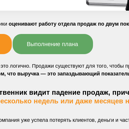
ники
оценивают работу отдела продаж по двум пок
Выполнение плана
это логично. Продажи существуют для того, чтобы п
ом, что выручка — это запаздывающий показател
ственник видит падение продаж, при
есколько недель или даже месяцев н
омпания уже успела потерять клиентов, деньги и ча