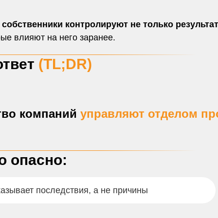
собственники контролируют не только результат,
рые влияют на него заранее.
ответ
(TL;DR)
тво компаний
управляют отделом пр
о опасно:
азывает последствия, а не причины