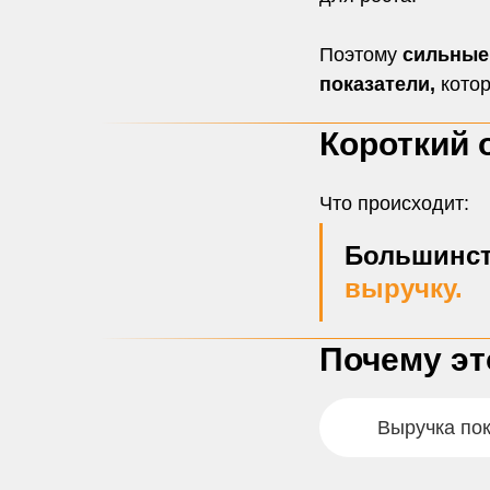
Поэтому
сильные 
показатели,
кото
Короткий 
Что происходит:
Большинс
выручку.
Почему эт
Выручка пок