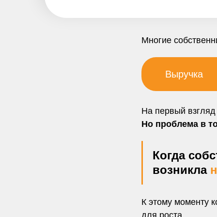
Многие собствен
Выручка
На первый взгляд 
Но проблема в т
Когда соб
возникла
н
К этому моменту к
для роста.