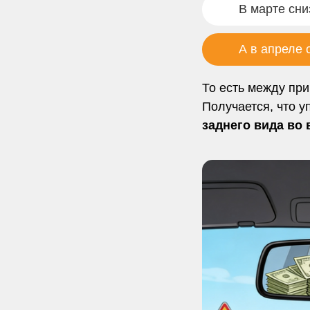
В марте сни
А в апреле 
То есть между пр
Получается, что у
заднего вида во