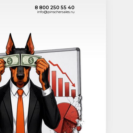
8 800 250 55 40
info@pinschersales.ru