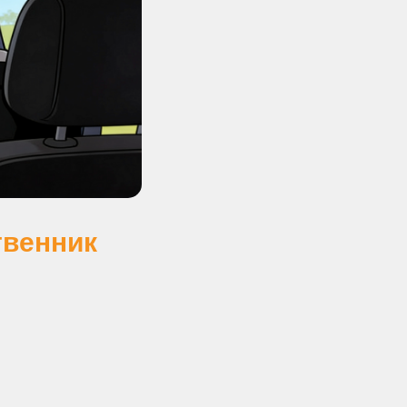
твенник