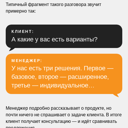
Типичный фрагмент такого разговора звучит
примерно так:
КЛИЕНТ:
А какие у вас есть варианты?
МЕНЕДЖЕР:
У нас есть три решения. Первое —
базовое, второе — расширенное,
третье — индивидуальное…
Менеджер подробно рассказывает о продукте, но
почти ничего не спрашивает о задаче клиента. В итоге
клиент получает консультацию — и идёт сравнивать
предложения.