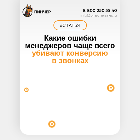
8 800 250 55 40
info@pinschersales.ru
#СТАТЬЯ
Какие ошибки
менеджеров чаще всего
убивают конверсию
в звонках