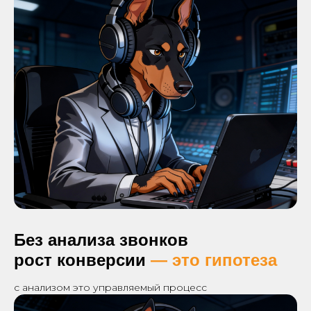
Без анализа звонков
рост конверсии
— это гипотеза
с анализом это управляемый процесс