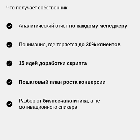
Что получает собственник:
Аналитический отчёт
по каждому менеджеру
Понимание, где теряется
до 30% клиентов
15 идей доработки скрипта
Пошаговый план роста конверсии
Разбор от
бизнес-аналитика
, а не
мотивационного спикера
Результаты презентует бизнес-аналитик — не в
формате мотивации,