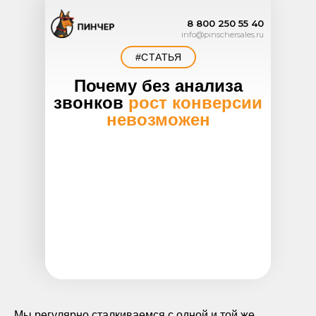
8 800 250 55 40
info@pinschersales.ru
#СТАТЬЯ
Почему без
анализа
звонков
рост конверсии
невозможен
Мы регулярно сталкиваемся с одной и той же