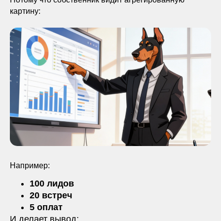
картину:
Например:
100 лидов
20 встреч
5 оплат
И делает вывод: