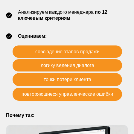
Анализируем каждого менеджера
по 12
ключевым критериям
Оцениваем:
соблюдение этапов продажи
логику ведения диалога
точки потери клиента
повторяющиеся управленческие ошибки
Почему так: