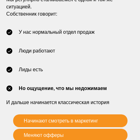
ситуацией.
Собственник говорит:
У нас нормальный отдел продаж
Люди работают
Лиды есть
Но ощущение, что мы недожимаем
И дальше начинается классическая история
Начинают смотреть в маркетинг
Меняют офферы