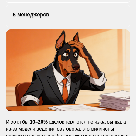
5
менеджеров
И хотя бы
10–20%
сделок теряются не из-за рынка, а
из-за модели ведения разговора, это миллионы
рублей в год, которые бизнес уже оплатил рекламой и