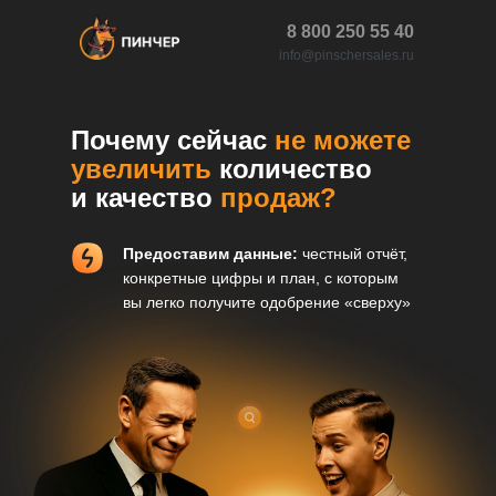
8 800 250 55 40
info@pinschersales.ru
Почему сейчас
не
можете
увеличить
количество
и качество
продаж?
Предоставим данные:
честный отчёт,
конкретные цифры и план, с которым
вы легко получите одобрение «сверху»