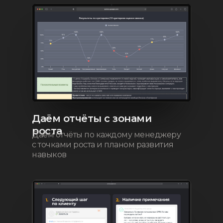
Даём отчёты с зонами
роста
Даём отчёты по каждому менеджеру
с точками роста и планом развития
навыков