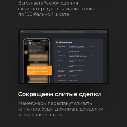
Вы узнаете % соблюдения
скрипта продаж в каждом звонке
по 100-бальной шкале
Сокращаем слитые сделки
Менеджеры перестанут сливать
клиентов, будут дожимать до сделки
и выполнять планы