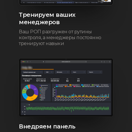
Тренируем ваших
менеджеров
Ваш РОП разгружен от рутины
контроля, а менеджеры постоянно
тренируют навыки
Внедряем панель