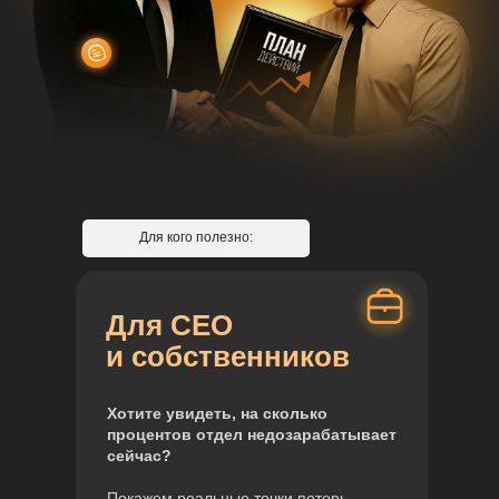
Для кого полезно:
Для СЕО
и собственников
Хотите увидеть, на сколько
процентов отдел недозарабатывает
сейчас?
Покажем реальные точки потерь