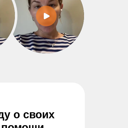
ду о своих
и помощи