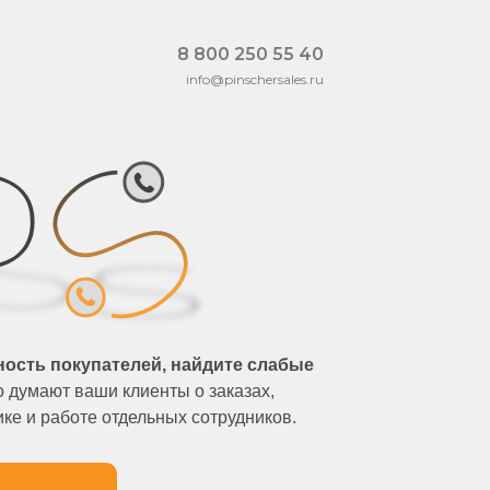
8 800 250 55 40
info@pinschersales.ru
ость покупателей, найдите слабые
о думают ваши клиенты о заказах,
ике и работе отдельных сотрудников.