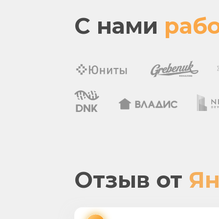
С нами
рабо
Отзыв от
Я