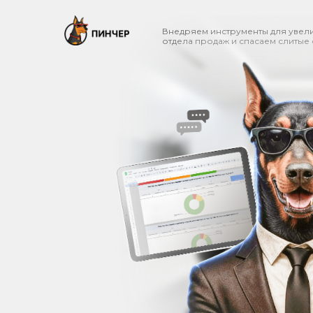
Внедряем инструменты для увел
отдела продаж и спасаем слитые