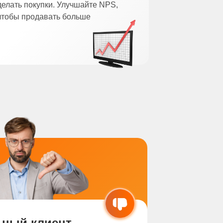
делать покупки. Улучшайте NPS,
чтобы продавать больше
ный клиент-