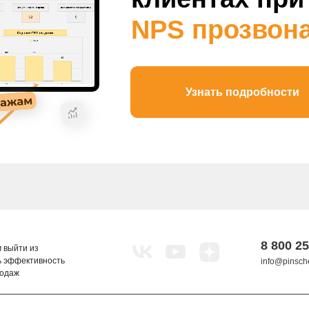
NPS прозвон
Узнать подробности
8 800 25
 выйти из
ь эффективность
info@pinsche
родаж