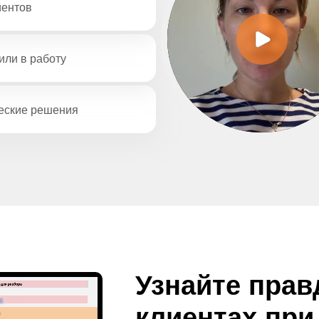
иентов
или в работу
еские решения
Узнайте прав
клиентах пр