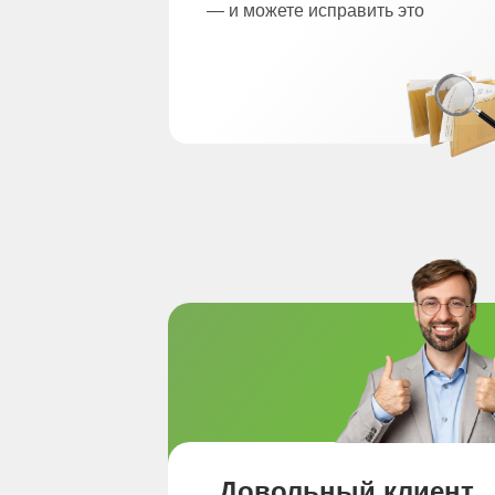
— и можете исправить это
Довольный клиент