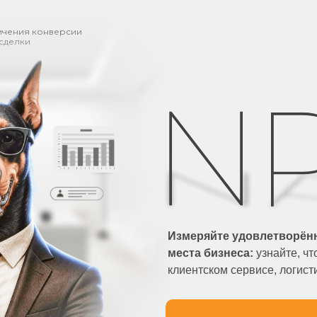
ичения конверсии
 сделки
Измеряйте удовлетворённ
места бизнеса:
узнайте, чт
клиентском сервисе, логист