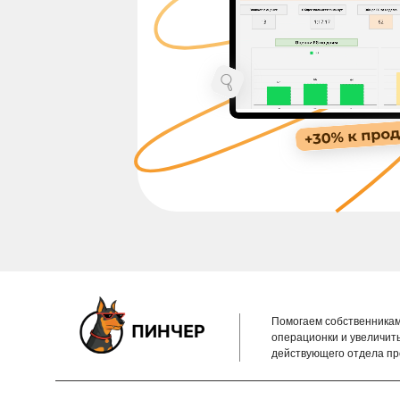
Помогаем собственникам
операционки и увеличит
действующего отдела п