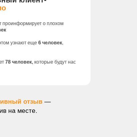
ло
т проинформирует о
плохом
век
 этом узнают еще
6
человек
,
яет
78 человек,
которые будут нас
тивный отзыв
—
ив на месте.