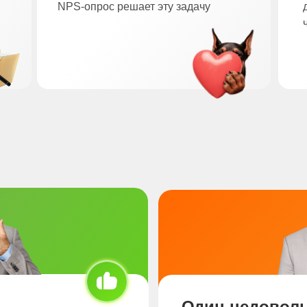
NPS-опрос решает эту задачу
Один недоволь